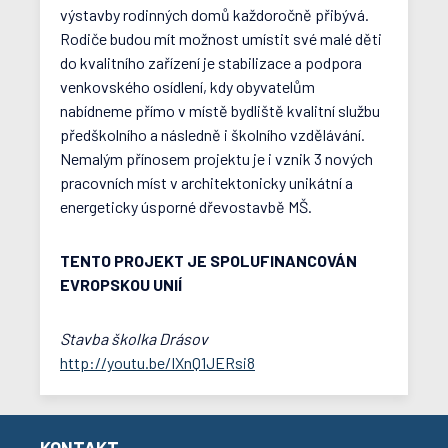
výstavby rodinných domů každoročně přibývá.
Rodiče budou mít možnost umístit své malé děti
do kvalitního zařízení je stabilizace a podpora
venkovského osídlení, kdy obyvatelům
nabídneme přímo v místě bydliště kvalitní službu
předškolního a následně i školního vzdělávání.
Nemalým přínosem projektu je i vznik 3 nových
pracovních míst v architektonicky unikátní a
energeticky úsporné dřevostavbě MŠ.
TENTO PROJEKT JE SPOLUFINANCOVÁN
EVROPSKOU UNIÍ
Stavba školka Drásov
http://youtu.be/IXnQ1JERsi8