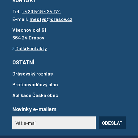
KONTAKT
Tel:
+420 549 424 174
E-mail:
mestys@drasov.cz
Všechovická 61
664 24 Drásov
Další kontakty
OSTATNÍ
Drásovský rozhlas
Protipovodňový plán
Aplikace Česká obec
Novinky e-mailem
ODESLAT