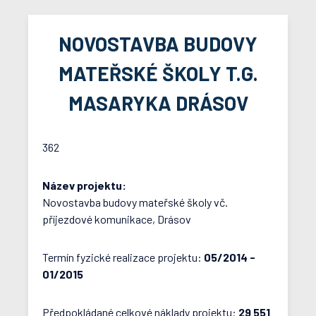
NOVOSTAVBA BUDOVY
MATEŘSKÉ ŠKOLY T.G.
MASARYKA DRÁSOV
362
Název projektu:
Novostavba budovy mateřské školy vč.
příjezdové komunikace, Drásov
Termín fyzické realizace projektu:
05/2014 -
01/2015
Předpokládané celkové náklady projektu:
29 551