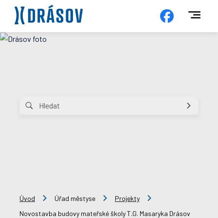
Úvod
Úřad městyse
Projekty
Novostavba budovy mateřské školy T.G. Masaryka Drásov