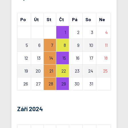
Po
Út
St
Čt
Pá
So
Ne
1
2
3
4
5
6
7
8
9
10
11
12
13
14
15
16
17
18
19
20
21
22
23
24
25
26
27
28
29
30
31
Září 2024