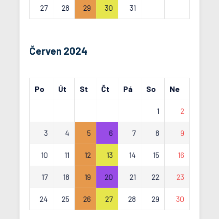
27
28
29
30
31
Červen 2024
Po
Út
St
Čt
Pá
So
Ne
1
2
3
4
5
6
7
8
9
10
11
12
13
14
15
16
17
18
19
20
21
22
23
24
25
26
27
28
29
30