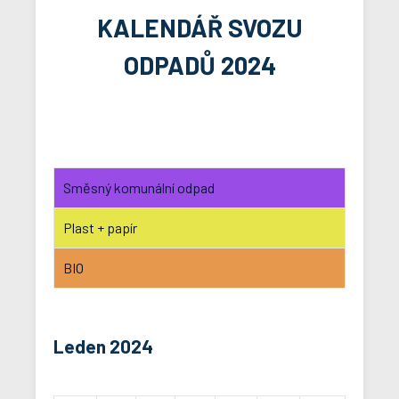
KALENDÁŘ SVOZU
ODPADŮ 2024
Směsný komunální odpad
Plast + papír
BIO
Leden 2024