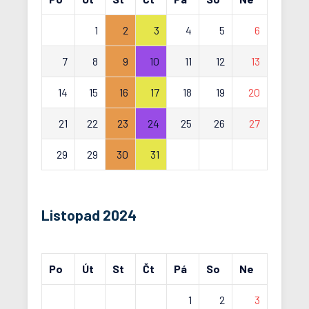
1
2
3
4
5
6
7
8
9
10
11
12
13
14
15
16
17
18
19
20
21
22
23
24
25
26
27
29
29
30
31
Listopad 2024
Po
Út
St
Čt
Pá
So
Ne
1
2
3