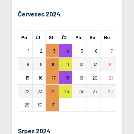
Červenec 2024
Po
Út
St
Čt
Pá
So
Ne
1
2
3
4
5
6
7
8
9
10
11
12
13
14
15
16
17
18
19
20
21
22
23
24
25
26
27
28
29
30
31
Srpen 2024