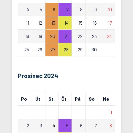
4
5
6
7
8
9
10
11
12
13
14
15
16
17
18
19
20
21
22
23
24
25
26
27
28
29
30
Prosinec 2024
Po
Út
St
Čt
Pá
So
Ne
1
2
3
4
5
6
7
8