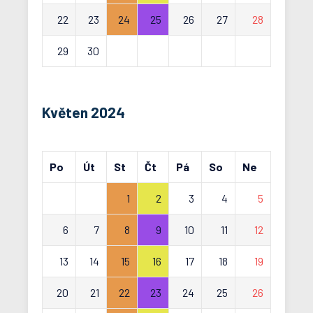
22
23
24
25
26
27
28
29
30
Květen 2024
Po
Út
St
Čt
Pá
So
Ne
1
2
3
4
5
6
7
8
9
10
11
12
13
14
15
16
17
18
19
20
21
22
23
24
25
26