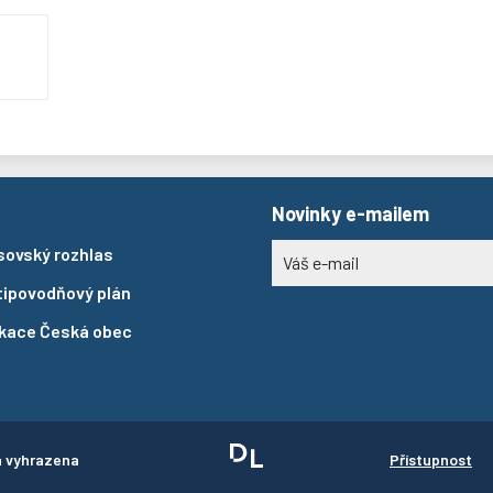
Novinky e-mailem
sovský rozhlas
tipovodňový plán
ikace Česká obec
a vyhrazena
Přístupnost