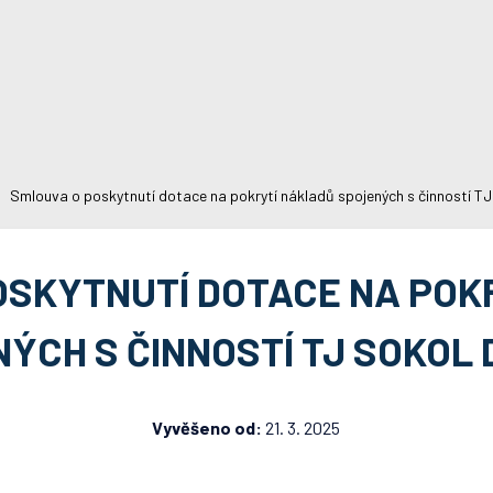
Smlouva o poskytnutí dotace na pokrytí nákladů spojených s činností T
OSKYTNUTÍ DOTACE NA POK
ÝCH S ČINNOSTÍ TJ SOKOL
Vyvěšeno od:
21. 3. 2025