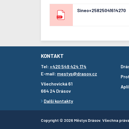
Sineo+25825041614270
KONTAKT
Tel:
+420 549 424 174
Drá
E-mail:
mestys@drasov.cz
Pro
Všechovická 61
Apl
664 24 Drásov
Další kontakty
Copyright © 2026 Městys Drásov. Všechna práv