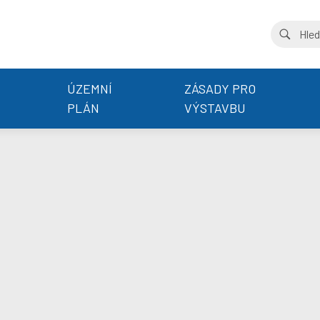
ÚZEMNÍ
ZÁSADY PRO
PLÁN
VÝSTAVBU