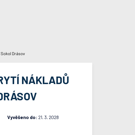
J Sokol Drásov
RYTÍ NÁKLADŮ
 DRÁSOV
Vyvěšeno do:
21. 3. 2028