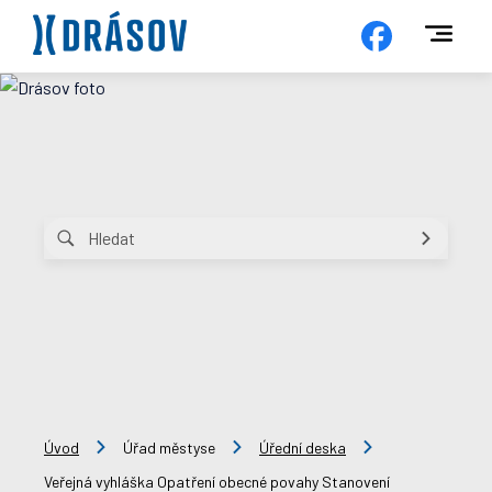
Úvod
Úřad městyse
Úřední deska
Veřejná vyhláška Opatření obecné povahy Stanovení