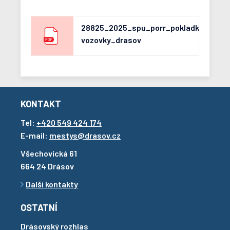
28825_2025_spu_porr_pokladka
vozovky_drasov
KONTAKT
Tel:
+420 549 424 174
E-mail:
mestys@drasov.cz
Všechovická 61
664 24 Drásov
Další kontakty
OSTATNÍ
Drásovský rozhlas