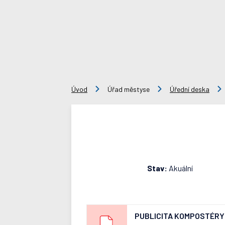
Úvod
Úřad městyse
Úřední deska
Stav:
Akuální
PUBLICITA KOMPOSTÉRY