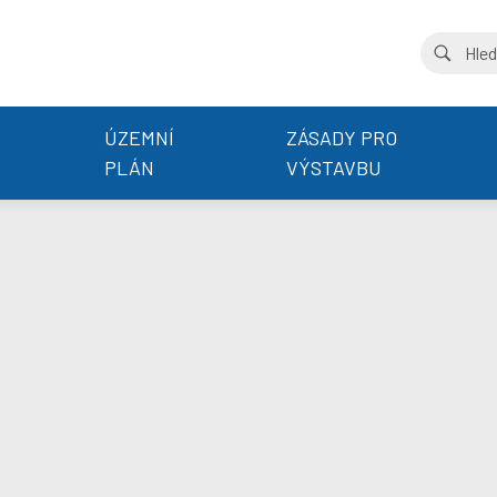
ÚZEMNÍ
ZÁSADY PRO
PLÁN
VÝSTAVBU