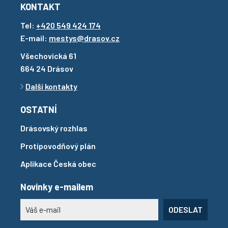
KONTAKT
Tel:
+420 549 424 174
E-mail:
mestys@drasov.cz
Všechovická 61
664 24 Drásov
Další kontakty
OSTATNÍ
Drásovský rozhlas
Protipovodňový plán
Aplikace Česká obec
Novinky e-mailem
ODESLAT