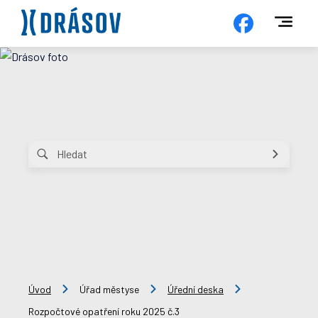
Úvod
Úřad městyse
Úřední deska
Rozpočtové opatření roku 2025 č.3