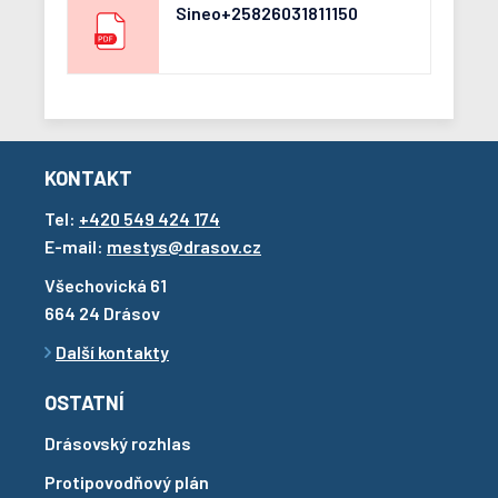
Sineo+25826031811150
KONTAKT
Tel:
+420 549 424 174
E-mail:
mestys@drasov.cz
Všechovická 61
664 24 Drásov
Další kontakty
OSTATNÍ
Drásovský rozhlas
Protipovodňový plán