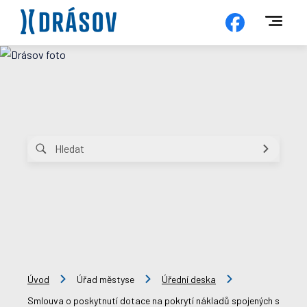
Úvod
Úřad městyse
Úřední deska
Smlouva o poskytnutí dotace na pokrytí nákladů spojených s