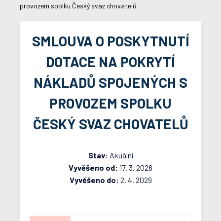
provozem spolku Český svaz chovatelů
SMLOUVA O POSKYTNUTÍ
DOTACE NA POKRYTÍ
NÁKLADŮ SPOJENÝCH S
PROVOZEM SPOLKU
ČESKÝ SVAZ CHOVATELŮ
Stav:
Akuální
Vyvěšeno od:
17. 3. 2026
Vyvěšeno do:
2. 4. 2029