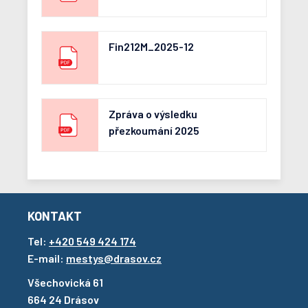
Fin212M_2025-12
Zpráva o výsledku
přezkoumání 2025
KONTAKT
Tel:
+420 549 424 174
E-mail:
mestys@drasov.cz
Všechovická 61
664 24 Drásov