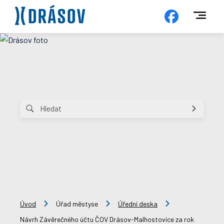
Úvod
Úřad městyse
Úřední deska
Návrh Závěrečného účtu ČOV Drásov-Malhostovice za rok