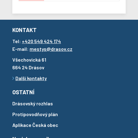
KONTAKT
Tel:
+420 549 424 174
E-mail:
mestys@drasov.cz
Všechovická 61
664 24 Drásov
Další kontakty
OSTATNÍ
Drásovský rozhlas
Protipovodňový plán
Aplikace Česká obec