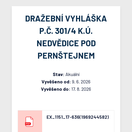
DRAŽEBNÍ VYHLÁŠKA
P.Č. 301/4 K.Ú.
NEDVĚDICE POD
PERNŠTEJNEM
Stav:
Akuální
Vyvěšeno od:
9. 6. 2026
Vyvěšeno do:
17. 8. 2026
EX_1151_17-636(1969244582)