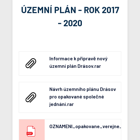
ÚZEMNÍ PLÁN - ROK 2017
- 2020
Informace k přípravě nový
územní plán Drásov.rar
Návrh územního plánu Drásov
pro opakované společné
jednání.rar
OZNAMENI_opakovane_verejne_projedna