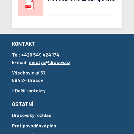
KONTAKT
Tel:
+420 549 424 174
E-mail:
mestys@drasov.cz
Všechovická 61
664 24 Drásov
Další kontakty
OSTATNÍ
Drásovský rozhlas
Protipovodňový plán