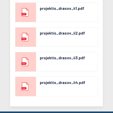
projektis_drasov_ii1.pdf
projektis_drasov_ii2.pdf
projektis_drasov_ii3.pdf
projektis_drasov_ii4.pdf