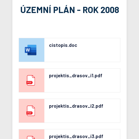
ÚZEMNÍ PLÁN - ROK 2008
cistopis.doc
projektis_drasov_i1.pdf
projektis_drasov_i2.pdf
projektis_drasov_i3.pdf