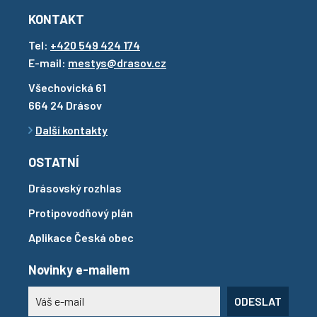
KONTAKT
Tel:
+420 549 424 174
E-mail:
mestys@drasov.cz
Všechovická 61
664 24 Drásov
Další kontakty
OSTATNÍ
Drásovský rozhlas
Protipovodňový plán
Aplikace Česká obec
Novinky e-mailem
ODESLAT