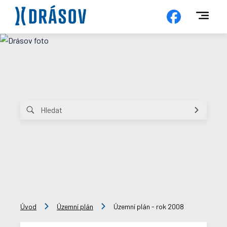
Úvod
Územní plán
Územní plán - rok 2008