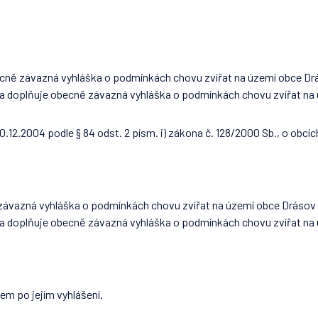
becně závazná vyhláška o podmínkách chovu zvířat na území obce Dr
ní a doplňuje obecně závazná vyhláška o podmínkách chovu zvířat na 
12.2004 podle § 84 odst. 2 písm. i) zákona č. 128/2000 Sb., o obcíc
závazná vyhláška o podmínkách chovu zvířat na území obce Drásov 
ní a doplňuje obecně závazná vyhláška o podmínkách chovu zvířat na
em po jejím vyhlášení.