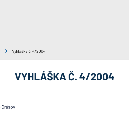
í
Vyhláška č. 4/2004
VYHLÁŠKA Č. 4/2004
e Drásov