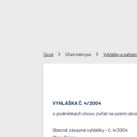
Úvod
Úřad městyse
Vyhlášky a nařízen
VYHLÁŠKA Č. 4/2004
o podmínkách chovu zvířat na území obc
Obecně závazné vyhlášky - č. 4/2004