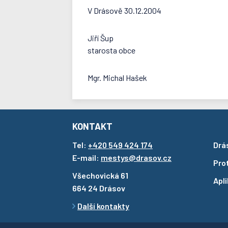
V Drásově 30.12.2004
Jiří Šup
starosta obce
Mgr. Michal Hašek
KONTAKT
Tel:
+420 549 424 174
Drá
E-mail:
mestys@drasov.cz
Pro
Všechovická 61
Apl
664 24 Drásov
Další kontakty