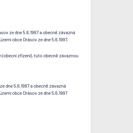
ásov ze dne 5.6.1997 a obecně závazná
území obce Drásov ze dne 5.6.1997.
h (obecní zřízení), tuto obecně závaznou
ze dne 5.6.1997 a obecně závazná
 území obce Drásov ze dne 5.6.1997