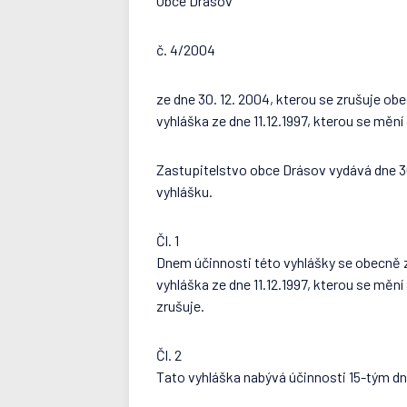
Obce Drásov
č. 4/2004
ze dne 30. 12. 2004, kterou se zrušuje o
vyhláška ze dne 11.12.1997, kterou se mě
Zastupitelstvo obce Drásov vydává dne 30.
vyhlášku.
Čl. 1
Dnem účinnosti této vyhlášky se obecně 
vyhláška ze dne 11.12.1997, kterou se mě
zrušuje.
Čl. 2
Tato vyhláška nabývá účinnosti 15-tým dn