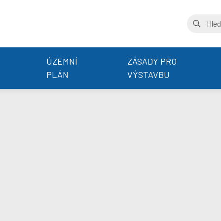
ÚZEMNÍ
ZÁSADY PRO
PLÁN
VÝSTAVBU