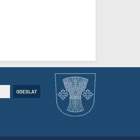
ODESLAT