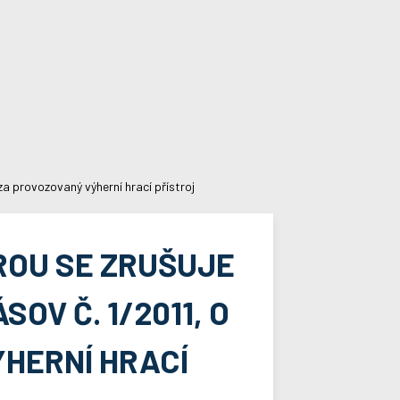
a provozovaný výherní hrací přístroj
ROU SE ZRUŠUJE
V Č. 1/2011, O
HERNÍ HRACÍ