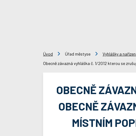
Úvod
Úřad městyse
Vyhlášky a nařízen
Obecně závazná vyhláška č. 1/2012 kterou se zrušu
OBECNĚ ZÁVAZN
OBECNĚ ZÁVAZN
MÍSTNÍM PO