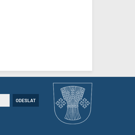
ODESLAT