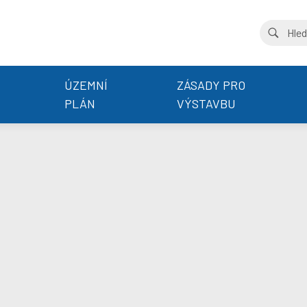
ÚZEMNÍ
ZÁSADY PRO
PLÁN
VÝSTAVBU