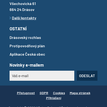
Všechovická 61
664 24 Drásov
Další kontakty
OSTATNÍ
Drásovský rozhlas
Protipovodňový plán
Aplikace Česká obec
Novinky e-mailem
ODESLAT
Přístupnost
GDPR
Cookies
Mapa stránek
Přihlášení