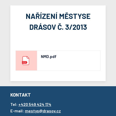
NAŘÍZENÍ MĚSTYSE
DRÁSOV Č. 3/2013
NMD.pdf
KONTAKT
Tel:
+420 549 424 174
E-mail:
mestys@drasov.cz