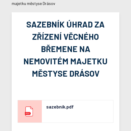
majetku městyse Drásov
SAZEBNÍK ÚHRAD ZA
ZŘÍZENÍ VĚCNÉHO
BŘEMENE NA
NEMOVITÉM MAJETKU
MĚSTYSE DRÁSOV
sazebník.pdf