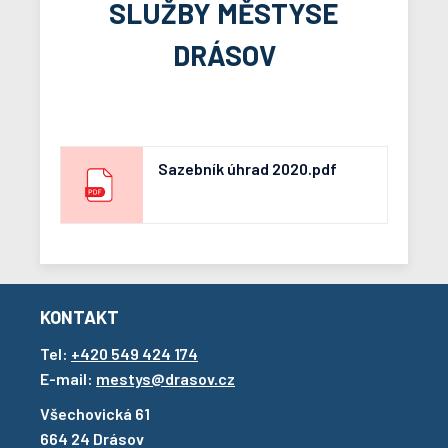
SLUŽBY MĚSTYSE
DRÁSOV
Sazebník úhrad 2020.pdf
KONTAKT
Tel:
+420 549 424 174
E-mail:
mestys@drasov.cz
Všechovická 61
664 24 Drásov