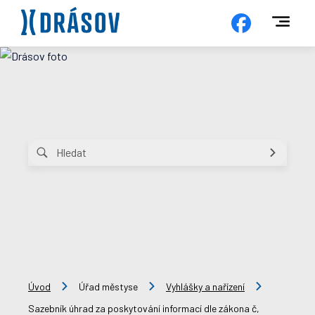
Úvod
Úřad městyse
Vyhlášky a nařízení
Sazebník úhrad za poskytování informací dle zákona č,