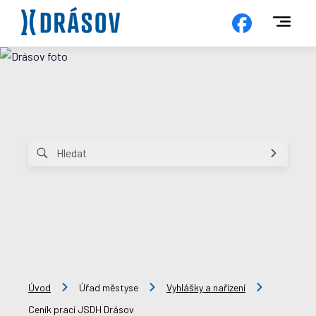
Úvod
Úřad městyse
Vyhlášky a nařízení
Ceník prací JSDH Drásov