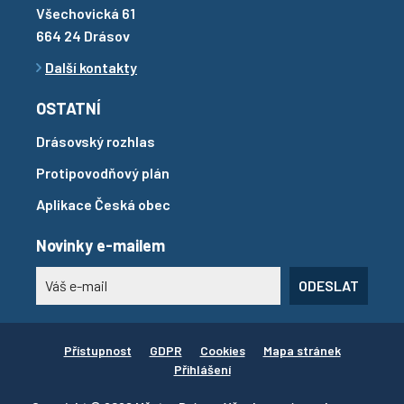
Všechovická 61
664 24 Drásov
Další kontakty
OSTATNÍ
Drásovský rozhlas
Protipovodňový plán
Aplikace Česká obec
Novinky e-mailem
ODESLAT
Přístupnost
GDPR
Cookies
Mapa stránek
Přihlášení