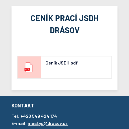
CENÍK PRACÍ JSDH
DRÁSOV
Ceník JSDH.pdf
KONTAKT
Tel:
+420 549 424 174
E-mail:
mestys@drasov.cz