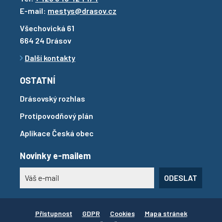
E-mail:
mestys@drasov.cz
Všechovická 61
664 24 Drásov
Další kontakty
OSTATNÍ
Drásovský rozhlas
Protipovodňový plán
Aplikace Česká obec
Novinky e-mailem
ODESLAT
Přístupnost
GDPR
Cookies
Mapa stránek