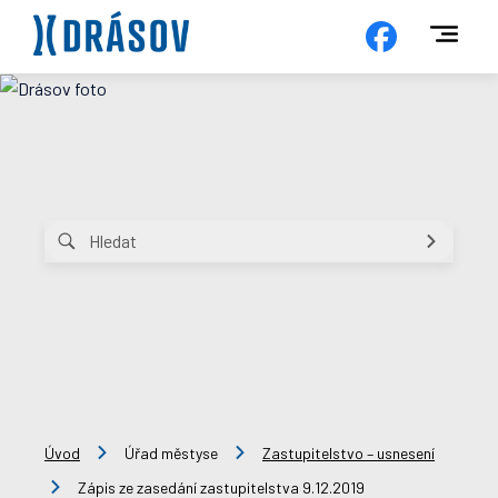
Úvod
Úřad městyse
Zastupitelstvo – usnesení
Zápis ze zasedání zastupitelstva 9.12.2019