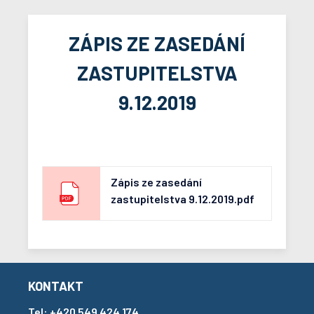
ZÁPIS ZE ZASEDÁNÍ
ZASTUPITELSTVA
9.12.2019
Zápis ze zasedání
zastupitelstva 9.12.2019.pdf
KONTAKT
Tel:
+420 549 424 174