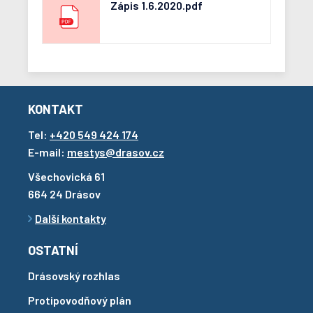
Zápis 1.6.2020.pdf
KONTAKT
Tel:
+420 549 424 174
E-mail:
mestys@drasov.cz
Všechovická 61
664 24 Drásov
Další kontakty
OSTATNÍ
Drásovský rozhlas
Protipovodňový plán