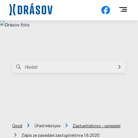
Úvod
Úřad městyse
Zastupitelstvo – usnesení
Zápis ze zasedání zastupitelstva 1.6.2020