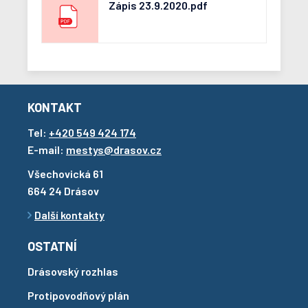
Zápis 23.9.2020.pdf
KONTAKT
Tel:
+420 549 424 174
E-mail:
mestys@drasov.cz
Všechovická 61
664 24 Drásov
Další kontakty
OSTATNÍ
Drásovský rozhlas
Protipovodňový plán