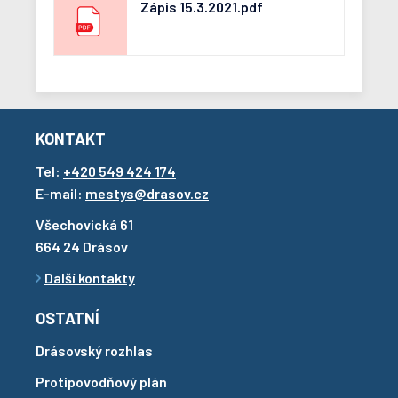
Zápis 15.3.2021.pdf
KONTAKT
Tel:
+420 549 424 174
E-mail:
mestys@drasov.cz
Všechovická 61
664 24 Drásov
Další kontakty
OSTATNÍ
Drásovský rozhlas
Protipovodňový plán