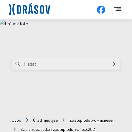
Úvod
Úřad městyse
Zastupitelstvo – usnesení
Zápis ze zasedání zastupitelstva 15.3.2021