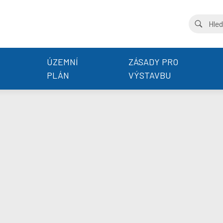
ÚZEMNÍ
ZÁSADY PRO
PLÁN
VÝSTAVBU