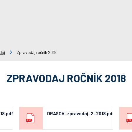
daj
Zpravodaj ročník 2018
ZPRAVODAJ ROČNÍK 2018
18.pdf
DRASOV_zpravodaj_2_2018.pdf