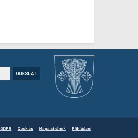
ODESLAT
GDPR
Cookies
Mapa stránek
Přihlášení