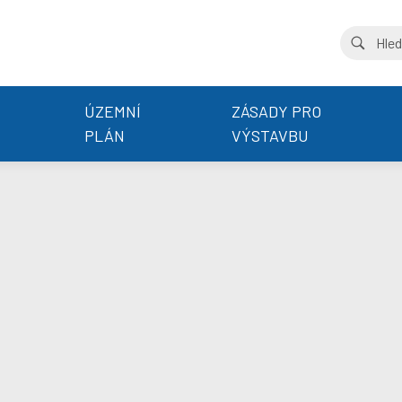
ÚZEMNÍ
ZÁSADY PRO
PLÁN
VÝSTAVBU