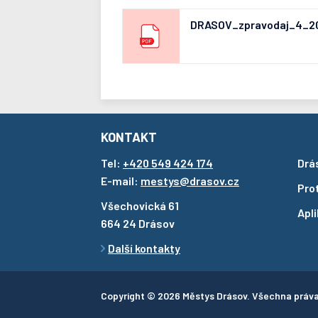
DRASOV_zpravodaj_4_20
KONTAKT
Tel:
+420 549 424 174
Drá
E-mail:
mestys@drasov.cz
Pro
Všechovická 61
Apl
664 24 Drásov
Další kontakty
Copyright © 2026 Městys Drásov. Všechna práv