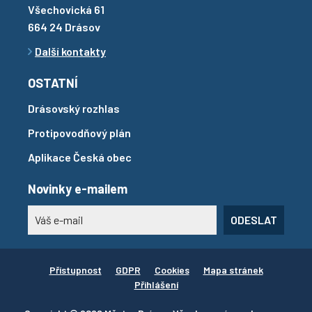
Všechovická 61
664 24 Drásov
Další kontakty
OSTATNÍ
Drásovský rozhlas
Protipovodňový plán
Aplikace Česká obec
Novinky e-mailem
ODESLAT
Přístupnost
GDPR
Cookies
Mapa stránek
Přihlášení