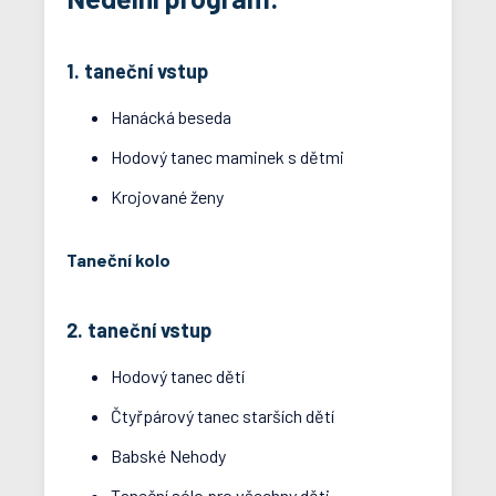
1. taneční vstup
Hanácká beseda
Hodový tanec maminek s dětmi
Krojované ženy
Taneční kolo
2. taneční vstup
Hodový tanec dětí
Čtyřpárový tanec starších dětí
Babské Nehody
Taneční sólo pro všechny děti