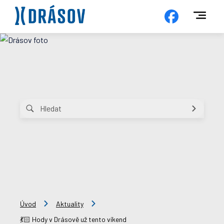
Úvod
Aktuality
💃🏻 Hody v Drásově už tento víkend