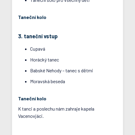
Taneční kolo
3. taneční vstup
Cupavá
Horácký tanec
Babské Nehody – tanec s dětmi
Moravská beseda
Taneční kolo
K tanci a poslechu nám zahraje kapela
Vacenovjáci.