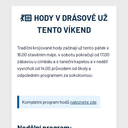
💃🏻 HODY V DRÁSOVĚ UŽ
TENTO VÍKEND
Tradiční krojované hody začínají už tento pátek v
16.00 stavěním máje, v sobotu pokračují od 17.00
zábavou u cimbálu a s taneční kapelou a v neděli
vyvrcholí od 14.00 průvodem od školy a
odpoledním programem za sokolovnou:
Kompletní program hodů
naleznete zde
Nedělní program: