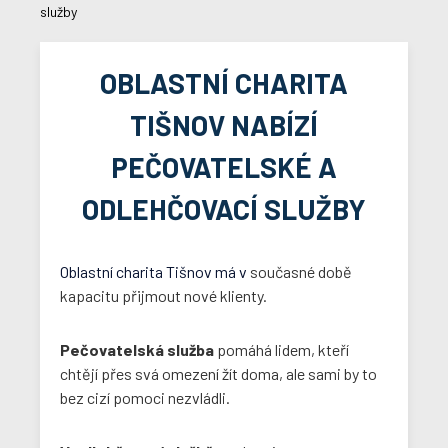
služby
OBLASTNÍ CHARITA
TIŠNOV NABÍZÍ
PEČOVATELSKÉ A
ODLEHČOVACÍ SLUŽBY
Oblastní charita Tišnov má v
současné době
kapacitu přijmout nové klienty.
Pečovatelská služba
pomáhá lidem, kteří
chtějí přes svá omezení žít doma, ale sami by to
bez cizí pomoci nezvládli.