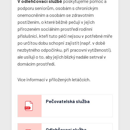
V odlehčovací službě
poskytujeme pomoc a
podporu seniorům, osobám s chronickým
onemocněním a osobám se zdravotním
postižením, o které běžně pečují v jejich
přirozeném sociálním prostředí rodinní
příslušníci, kteří tuto péči nejsou v potřebné míře
po určitou dobu schopni zajistit (např. v době
nezbytného odpočinku, při pracovní vytíženosti),
ale usilují o to, aby jejich blízký nadále setrval v
domácím prostředí.
Více informací v přiložených letáčcích.
Pečovatelská služba
Odlehčovací služba