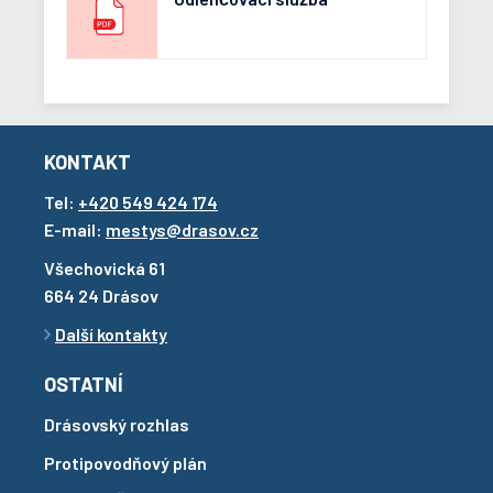
KONTAKT
Tel:
+420 549 424 174
E-mail:
mestys@drasov.cz
Všechovická 61
664 24 Drásov
Další kontakty
OSTATNÍ
Drásovský rozhlas
Protipovodňový plán