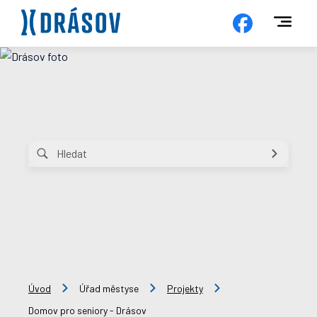
Úvod
Úřad městyse
Projekty
Domov pro seniory - Drásov