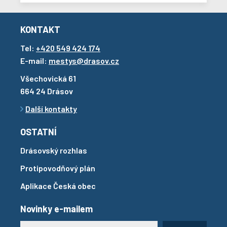
KONTAKT
Tel:
+420 549 424 174
E-mail:
mestys@drasov.cz
Všechovická 61
664 24 Drásov
Další kontakty
OSTATNÍ
Drásovský rozhlas
Protipovodňový plán
Aplikace Česká obec
Novinky e-mailem