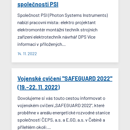
společnosti PSI
Společnost PSI (Photon Systems Instruments)
nabízí pracovní místa: elektro projektant
elektromontér montážní technik strojních
zařízení elektrotechnik návrhář DPS Více
informací v přiložených…
14. 11. 2022
Vojenské cvičení "SAFEGUARD 2022"
(19.–22. 11. 2022)
Dovolujeme si vás touto cestou informovat o
vojenském cvičení „SAFEGUARD 2022“, které
proběhne v areálu energetické rozvodné stanice
společnosti ČEPS, a.s. a E.GD, a.s. v Čebíně a
přilehlém okolí:…