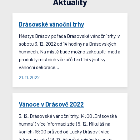
Aktuality
Drásovské vánoční trhy
Městys Drásov pořádá Drásovské vánoční trhy, v
sobotu 3. 12. 2022 od 14 hodiny na Drásovských
humnech. Na místě bude možno zakoupit: med a
produkty místních včelařů textilní výrobky
vánoční dekorace…
21. 11. 2022
Vánoce v Drásově 2022
3. 12. Drásovské vánoční trhy, 14:00 „Drásovská
humna“ ( více informací zde ) 5. 12. Mikuláš na
koních, 16:00 průvod od Lucky Drásov ( více
informací zde ) 18. 12. Vánoční zpívání koled na