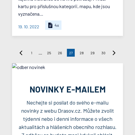
kartu pro příslušnou kategorii, mapu, kde jsou
vyznačena…
4x
19. 10. 2022
...
1
25
26
27
28
29
30
NOVINKY E-MAILEM
Nechejte si posílat do svého e-mailu
novinky z webu Drasov.cz. Můžete zvolit
týdenní nebo i denní informace o všech
aktualitách a hlášeních obecního rozhlasu.