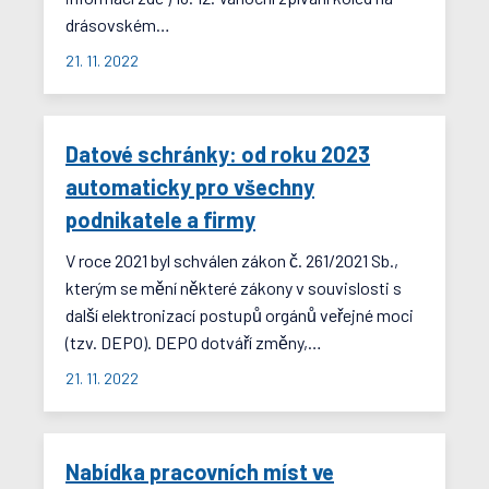
drásovském…
21. 11. 2022
Datové schránky: od roku 2023
automaticky pro všechny
podnikatele a firmy
V roce 2021 byl schválen zákon č. 261/2021 Sb.,
kterým se mění některé zákony v souvislosti s
další elektronizací postupů orgánů veřejné moci
(tzv. DEPO). DEPO dotváří změny,…
21. 11. 2022
Nabídka pracovních míst ve