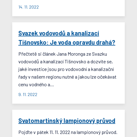
14. 11. 2022
Svazek vodovodů a kanalizací
Tišnovsko: Je voda opravdu drahá?
Přečtetě si článek Jana Moronga ze Svazku
vodovodů a kanalizací Tišnovsko a dozvíte se,
jaké investice jsou pro vodovodní a kanalizační
řady v našem regionu nutné a jakou lze očekávat
cenu vodného a…
9. 11. 2022
Svatomartinský lampionový průvod
Pojďte v pátek 11. 11. 2022 na lampionový průvod.