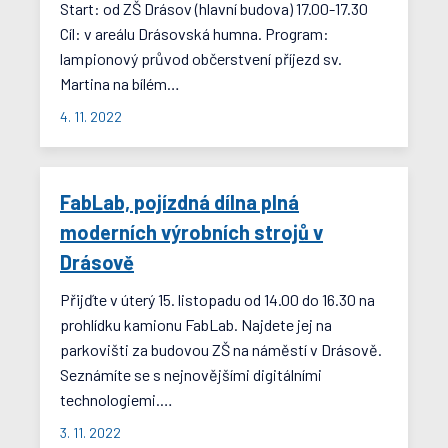
Start: od ZŠ Drásov (hlavní budova) 17.00-17.30
Cíl: v areálu Drásovská humna. Program:
lampionový průvod občerstvení příjezd sv.
Martina na bílém…
4. 11. 2022
FabLab, pojízdná dílna plná
moderních výrobních strojů v
Drásově
Přijďte v úterý 15. listopadu od 14.00 do 16.30 na
prohlídku kamionu FabLab. Najdete jej na
parkovišti za budovou ZŠ na náměstí v Drásově.
Seznámíte se s nejnovějšími digitálními
technologiemi.…
3. 11. 2022